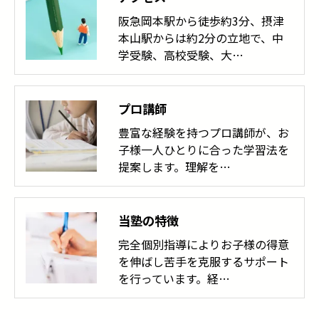
阪急岡本駅から徒歩約3分、摂津
本山駅からは約2分の立地で、中
学受験、高校受験、大…
プロ講師
豊富な経験を持つプロ講師が、お
子様一人ひとりに合った学習法を
提案します。理解を…
当塾の特徴
完全個別指導によりお子様の得意
を伸ばし苦手を克服するサポート
を行っています。経…