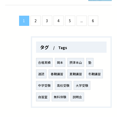
1
2
3
4
5
...
6
タグ
Tags
合格実績
岡本
摂津本山
塾
速読
春期講習
夏期講習
冬期講習
中学受験
高校受験
大学受験
自習室
無料体験
説明会