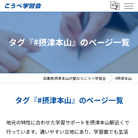
タグ『#摂津本山』のページ一覧
兵庫県摂津本山の塾ならこうべ学習会
#摂津本山
タグ『#摂津本山』のページ一覧
地元の特性に合わせた学習サポートを摂津本山駅近くで
行っています。通いやすい立地にあり、学習面でも生活