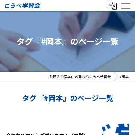
タグ『#岡本』のページ一覧
兵庫県摂津本山の塾ならこうべ学習会
#岡本
タグ『#岡本』のページ一覧