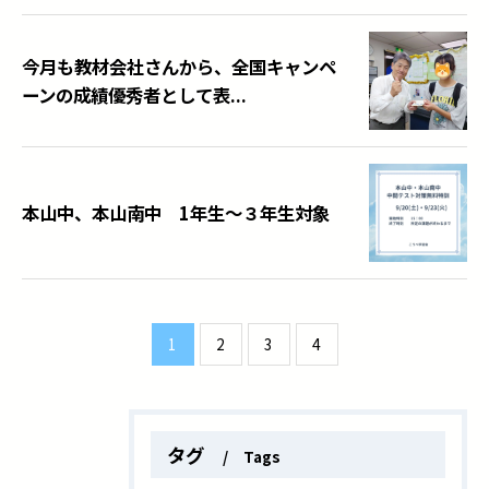
今月も教材会社さんから、全国キャンペ
ーンの成績優秀者として表...
本山中、本山南中 1年生～３年生対象
1
2
3
4
タグ
Tags