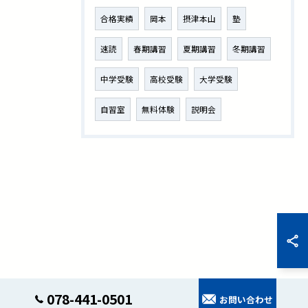
合格実績
岡本
摂津本山
塾
速読
春期講習
夏期講習
冬期講習
中学受験
高校受験
大学受験
自習室
無料体験
説明会
078-441-0501
お問い合わせ