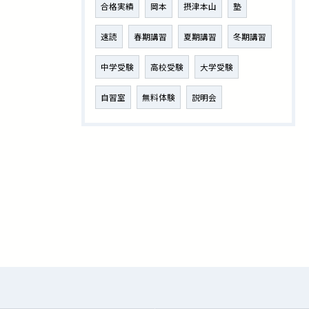
合格実績
岡本
摂津本山
塾
速読
春期講習
夏期講習
冬期講習
中学受験
高校受験
大学受験
自習室
無料体験
説明会