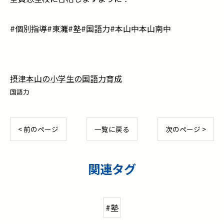
#個別指導#東灘#塾#国語力#本山中本山南中
摂津本山の小学生の国語力育成
国語力
< 前のページ
一覧に戻る
次のページ >
関連タグ
#塾